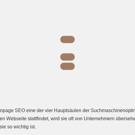
age SEO eine der vier Hauptsäulen der Suchmaschinenoptimier
hen Webseite stattfindet, wird sie oft von Unternehmern überse
e so wichtig ist.