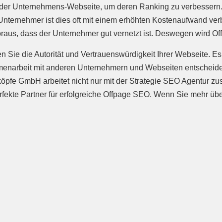
r Unternehmens-Webseite, um deren Ranking zu verbessern. 
Unternehmer ist dies oft mit einem erhöhten Kostenaufwand ver
aus, dass der Unternehmer gut vernetzt ist. Deswegen wird Of
Sie die Autorität und Vertrauenswürdigkeit Ihrer Webseite. Es
enarbeit mit anderen Unternehmern und Webseiten entscheidend
fe GmbH arbeitet nicht nur mit der Strategie SEO Agentur zu
perfekte Partner für erfolgreiche Offpage SEO. Wenn Sie mehr 