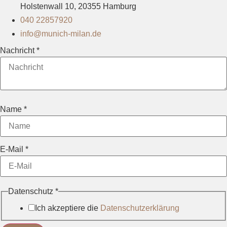
Holstenwall 10, 20355 Hamburg
040 22857920
info@munich-milan.de
Name
Nachricht
*
Layout
Datenschutz
Name
*
E-Mail
*
Datenschutz
*
Ich akzeptiere die
Datenschutzerklärung