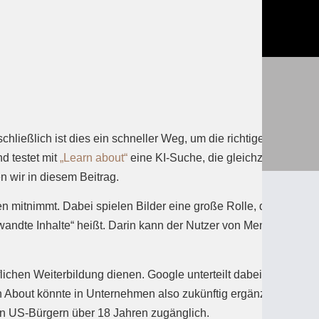
ließlich ist dies ein schneller Weg, um die richtigen
d testet mit
„Learn about“
eine KI-Suche, die gleichzeitig auch
n wir in diesem Beitrag.
n mitnimmt. Dabei spielen Bilder eine große Rolle, denn diese
rwandte Inhalte“ heißt. Darin kann der Nutzer von Menschen
ichen Weiterbildung dienen. Google unterteilt dabei die
arn About könnte in Unternehmen also zukünftig ergänzend zum
en US-Bürgern über 18 Jahren zugänglich.