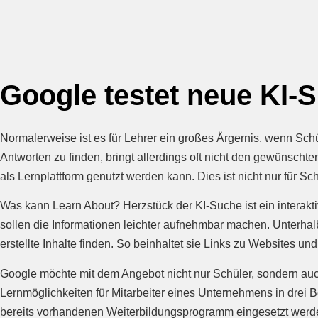
Google testet neue KI-
Normalerweise ist es für Lehrer ein großes Ärgernis, wenn Schü
Antworten zu finden, bringt allerdings oft nicht den gewünschte
als Lernplattform genutzt werden kann. Dies ist nicht nur für S
Was kann Learn About? Herzstück der KI-Suche ist ein interak
sollen die Informationen leichter aufnehmbar machen. Unterhal
erstellte Inhalte finden. So beinhaltet sie Links zu Websites un
Google möchte mit dem Angebot nicht nur Schüler, sondern auch
Lernmöglichkeiten für Mitarbeiter eines Unternehmens in drei 
bereits vorhandenen Weiterbildungsprogramm eingesetzt werden