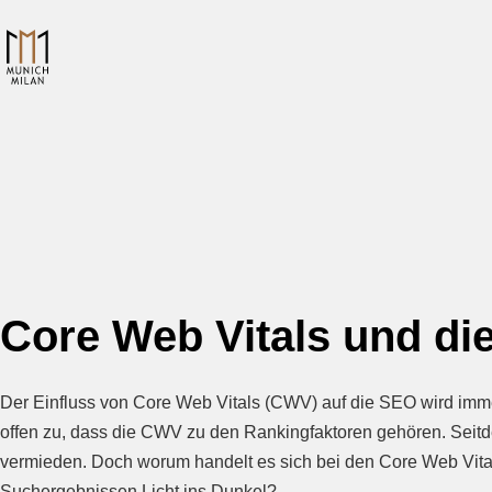
Core Web Vitals und di
Der Einfluss von Core Web Vitals (CWV) auf die SEO wird immer
offen zu, dass die CWV zu den Rankingfaktoren gehören. Sei
vermieden. Doch worum handelt es sich bei den Core Web Vital
Suchergebnissen Licht ins Dunkel?