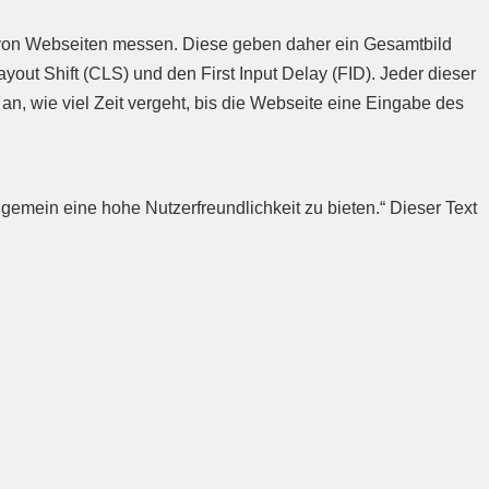
t von Webseiten messen. Diese geben daher ein Gesamtbild
out Shift (CLS) und den First Input Delay (FID). Jeder dieser
an, wie viel Zeit vergeht, bis die Webseite eine Eingabe des
emein eine hohe Nutzerfreundlichkeit zu bieten.“ Dieser Text