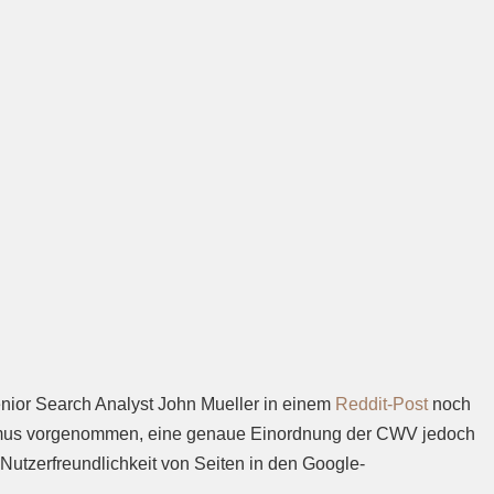
enior Search Analyst John Mueller in einem
Reddit-Post
noch
thmus vorgenommen, eine genaue Einordnung der CWV jedoch
utzerfreundlichkeit von Seiten in den Google-