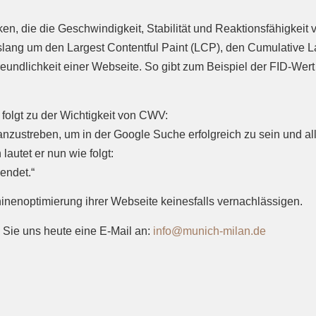
n, die die Geschwindigkeit, Stabilität und Reaktionsfähigkei
lang um den Largest Contentful Paint (LCP), den Cumulative Lay
eundlichkeit einer Webseite. So gibt zum Beispiel der FID-Wert 
folgt zu der Wichtigkeit von CWV:
zustreben, um in der Google Suche erfolgreich zu sein und allg
lautet er nun wie folgt:
endet.“
nenoptimierung ihrer Webseite keinesfalls vernachlässigen.
Sie uns heute eine E-Mail an:
info@munich-milan.de