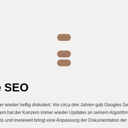
e SEO
 wieder heftig diskutiert. Vor circa drei Jahren gab Googles S
tdem hat der Konzern immer wieder Updates an seinem Algori
s und inwieweit bringt eine Anpassung der Dokumentation der N