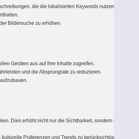
eschreibungen, die die lokalisierten Keywords nutzen.
nthalten.
n der Bildersuche zu erhöhen.
bilen Geräten aus auf Ihre Inhalte zugreifen.
hrleisten und die Absprungrate zu reduzieren.
 aufzubauen.
nken. Dies erhöht nicht nur die Sichtbarkeit, sondern auch die
 kulturelle Präferenzen und Trends zu berücksichtigen.