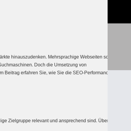
tmärkte hinauszudenken. Mehrsprachige Webseiten schaffen
 in Suchmaschinen. Doch die Umsetzung von
 Beitrag erfahren Sie, wie Sie die SEO-Performance Ihrer
ilige Zielgruppe relevant und ansprechend sind. Übersetzungen