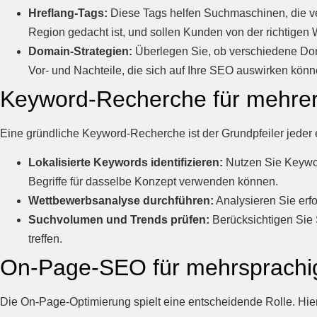
Hreflang-Tags:
Diese Tags helfen Suchmaschinen, die ve
Region gedacht ist, und sollen Kunden von der richtigen
Domain-Strategien:
Überlegen Sie, ob verschiedene Dom
Vor- und Nachteile, die sich auf Ihre SEO auswirken könn
Keyword-Recherche für mehre
Eine gründliche Keyword-Recherche ist der Grundpfeiler jeder e
Lokalisierte Keywords identifizieren:
Nutzen Sie Keywor
Begriffe für dasselbe Konzept verwenden können.
Wettbewerbsanalyse durchführen:
Analysieren Sie erf
Suchvolumen und Trends prüfen:
Berücksichtigen Sie
treffen.
On-Page-SEO für mehrsprachi
Die On-Page-Optimierung spielt eine entscheidende Rolle. Hier 