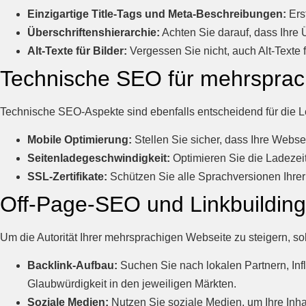
Einzigartige Title-Tags und Meta-Beschreibungen:
Erst
Überschriftenshierarchie:
Achten Sie darauf, dass Ihre Ü
Alt-Texte für Bilder:
Vergessen Sie nicht, auch Alt-Texte f
Technische SEO für mehrsprac
Technische SEO-Aspekte sind ebenfalls entscheidend für die Le
Mobile Optimierung:
Stellen Sie sicher, dass Ihre Websei
Seitenladegeschwindigkeit:
Optimieren Sie die Ladezei
SSL-Zertifikate:
Schützen Sie alle Sprachversionen Ihrer
Off-Page-SEO und Linkbuilding
Um die Autorität Ihrer mehrsprachigen Webseite zu steigern, so
Backlink-Aufbau:
Suchen Sie nach lokalen Partnern, Influ
Glaubwürdigkeit in den jeweiligen Märkten.
Soziale Medien:
Nutzen Sie soziale Medien, um Ihre Inhal