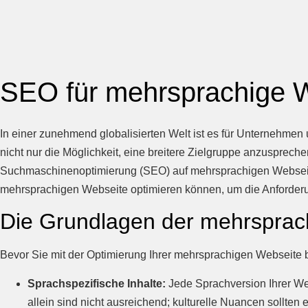
SEO für mehrsprachige 
In einer zunehmend globalisierten Welt ist es für Unternehme
nicht nur die Möglichkeit, eine breitere Zielgruppe anzusprec
Suchmaschinenoptimierung (SEO) auf mehrsprachigen Webseiten
mehrsprachigen Webseite optimieren können, um die Anforderun
Die Grundlagen der mehrspra
Bevor Sie mit der Optimierung Ihrer mehrsprachigen Webseite b
Sprachspezifische Inhalte:
Jede Sprachversion Ihrer Web
allein sind nicht ausreichend; kulturelle Nuancen sollten 