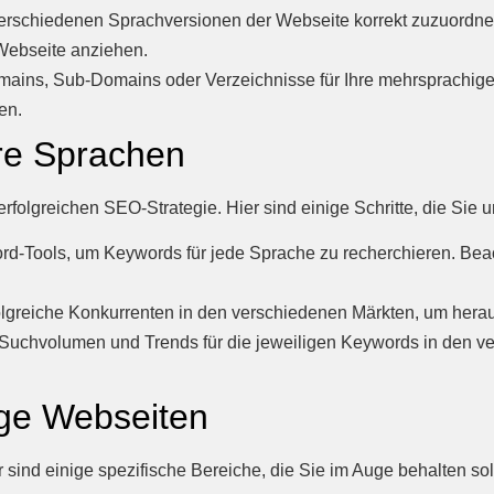
rschiedenen Sprachversionen der Webseite korrekt zuzuordnen
 Webseite anziehen.
ains, Sub-Domains oder Verzeichnisse für Ihre mehrsprachige 
en.
re Sprachen
rfolgreichen SEO-Strategie. Hier sind einige Schritte, die Sie 
d-Tools, um Keywords für jede Sprache zu recherchieren. Beach
olgreiche Konkurrenten in den verschiedenen Märkten, um herau
 Suchvolumen und Trends für die jeweiligen Keywords in den 
ge Webseiten
sind einige spezifische Bereiche, die Sie im Auge behalten sol