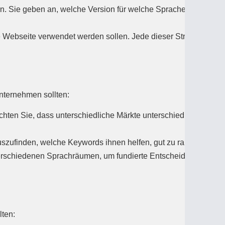
. Sie geben an, welche Version für welche Sprache oder
Webseite verwendet werden sollen. Jede dieser Strategien hat
unternehmen sollten:
ten Sie, dass unterschiedliche Märkte unterschiedliche
szufinden, welche Keywords ihnen helfen, gut zu ranken.
verschiedenen Sprachräumen, um fundierte Entscheidungen zu
lten: