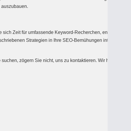
e auszubauen.
ie sich Zeit für umfassende Keyword-Recherchen, entwickeln
 beschriebenen Strategien in Ihre SEO-Bemühungen integrieren,
uchen, zögern Sie nicht, uns zu kontaktieren. Wir helfen
WEITER