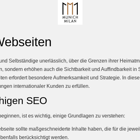
Webseiten
n und Selbständige unerlässlich, über die Grenzen ihrer Heima
hen, sondern erhöhen auch die Sichtbarkeit und Auffindbarkeit
 erfordert besondere Aufmerksamkeit und Strategie. In diesem
gen internationaler Kunden zu erfüllen.
chigen SEO
eginnen, ist es wichtig, einige Grundlagen zu verstehen:
seite sollte maßgeschneiderte Inhalte haben, die für die jewe
ebenfalls berücksichtigt werden.