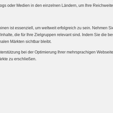
Blogs oder Medien in den einzelnen Ländern, um Ihre Reichweit
nen ist essenziell, um weltweit erfolgreich zu sein. Nehmen S
 Inhalte, die für Ihre Zielgruppen relevant sind. Indem Sie die
alen Märkten sichtbar bleibt.
erstützung bei der Optimierung Ihrer mehrsprachigen Webseite s
rkte zu erschließen.