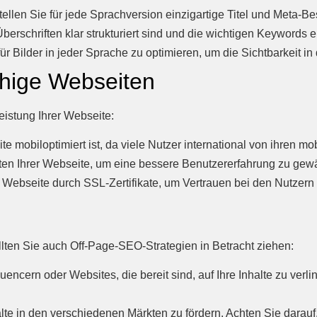
ellen Sie für jede Sprachversion einzigartige Titel und Meta-B
berschriften klar strukturiert sind und die wichtigen Keywords e
ür Bilder in jeder Sprache zu optimieren, um die Sichtbarkeit i
hige Webseiten
istung Ihrer Webseite:
te mobiloptimiert ist, da viele Nutzer international von ihren mo
ten Ihrer Webseite, um eine bessere Benutzererfahrung zu gewä
 Webseite durch SSL-Zertifikate, um Vertrauen bei den Nutzern
llten Sie auch Off-Page-SEO-Strategien in Betracht ziehen:
encern oder Websites, die bereit sind, auf Ihre Inhalte zu verli
te in den verschiedenen Märkten zu fördern. Achten Sie darauf,