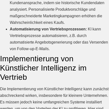
Kundenansprache, indem sie historische Kundendaten
analysiert. Personalisierte Produktvorschläge und
maßgeschneiderte Marketingkampagnen erhöhen die
Wahrscheinlichkeit eines Kaufs.
Automatisierung von Vertriebsprozessen:
KI kann
Vertriebsprozesse automatisieren, z.B. durch
automatisierte Angebotsgenerierung oder das Versenden
von Follow-up-E-Mails.
Implementierung von
Künstlicher Intelligenz im
Vertrieb
Die Implementierung von Künstlicher Intelligenz kann zunächst
abschreckend wirken, insbesondere für kleinere Unternehmen.
Es müssen jedoch keine umfangreichen Systeme installiert
werden, um von den Vorteilen der KI zu profitieren. Hier sind