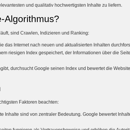
evantesten und qualitativ hochwertigsten Inhalte zu liefern.
e-Algorithmus?
äuft, sind Crawlen, Indizieren und Ranking:
 das Internet nach neuen und aktualisierten Inhalten durchfors
m riesigen Index gespeichert, der Informationen über die Seite
ibt, durchsucht Google seinen Index und bewertet die Websites
n
chtigsten Faktoren beachten:
te Inhalte sind von zentraler Bedeutung. Google bewertet Inhalte
ten fungieren als Vertrauensbeweise und erhöhen die Autoritä