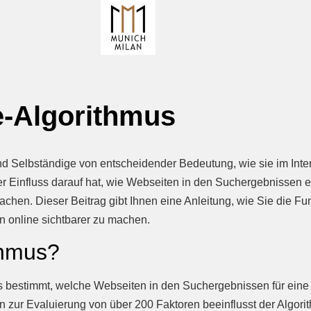
e-Algorithmus
r und Selbständige von entscheidender Bedeutung, wie sie im I
der Einfluss darauf hat, wie Webseiten in den Suchergebnissen 
chen. Dieser Beitrag gibt Ihnen eine Anleitung, wie Sie die F
n online sichtbarer zu machen.
thmus?
s bestimmt, welche Webseiten in den Suchergebnissen für eine
 zur Evaluierung von über 200 Faktoren beeinflusst der Algorit