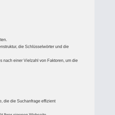
ten.
nstruktur, die Schlüsselwörter und die
 nach einer Vielzahl von Faktoren, um die
, die die Suchanfrage effizient
t Ihrer eigenen Webseite.