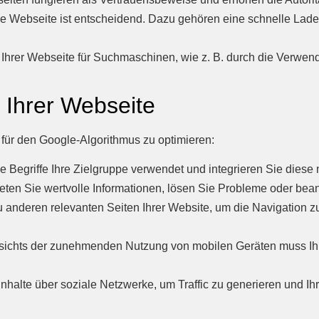
e Webseite ist entscheidend. Dazu gehören eine schnelle Lad
Ihrer Webseite für Suchmaschinen, wie z. B. durch die Verwend
 Ihrer Webseite
e für den Google-Algorithmus zu optimieren:
Begriffe Ihre Zielgruppe verwendet und integrieren Sie diese nat
eten Sie wertvolle Informationen, lösen Sie Probleme oder bean
u anderen relevanten Seiten Ihrer Website, um die Navigation 
ichts der zunehmenden Nutzung von mobilen Geräten muss Ih
Inhalte über soziale Netzwerke, um Traffic zu generieren und Ih