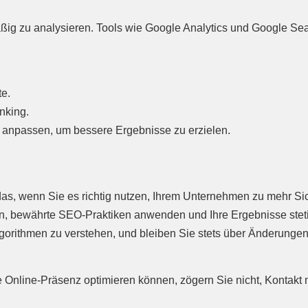
mäßig zu analysieren. Tools wie Google Analytics und Google S
te.
nking.
n anpassen, um bessere Ergebnisse zu erzielen.
s, wenn Sie es richtig nutzen, Ihrem Unternehmen zu mehr Sicht
en, bewährte SEO-Praktiken anwenden und Ihre Ergebnisse steti
orithmen zu verstehen, und bleiben Sie stets über Änderungen
 Online-Präsenz optimieren können, zögern Sie nicht, Kontakt 