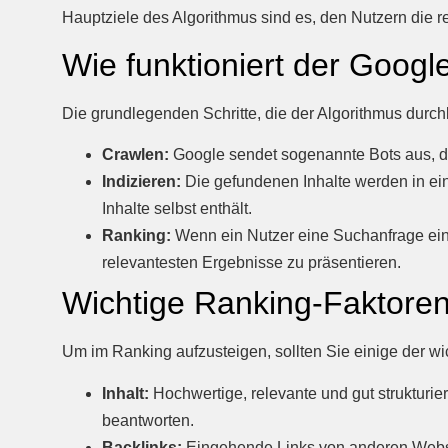
Hauptziele des Algorithmus sind es, den Nutzern die rel
Wie funktioniert der Googl
Die grundlegenden Schritte, die der Algorithmus durchl
Crawlen:
Google sendet sogenannte Bots aus, die
Indizieren:
Die gefundenen Inhalte werden in eine
Inhalte selbst enthält.
Ranking:
Wenn ein Nutzer eine Suchanfrage eing
relevantesten Ergebnisse zu präsentieren.
Wichtige Ranking-Faktore
Um im Ranking aufzusteigen, sollten Sie einige der wi
Inhalt:
Hochwertige, relevante und gut strukturier
beantworten.
Backlinks:
Eingehende Links von anderen Websei