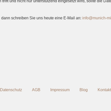
ifft und nicht nur unterstützend eingesetzt wird, sollte die Da
, dann schreiben Sie uns heute eine E-Mail an:
info@munich-mi
Datenschutz
AGB
Impressum
Blog
Kontakt