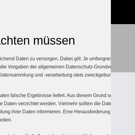
achten müssen
reichend Daten zu versorgen. Dabei gilt: Je umfangreicher der
 KI die Vorgaben der allgemeinen Datenschutz-Grundverordnung
 Datensammlung und -verarbeitung stets zweckgebunden
aten falsche Ergebnisse liefert. Aus diesem Grund sollte eine
e Daten verzichtet werden. Vielmehr sollten die Daten der KI
ung ihrer Daten informieren. Eine Herausforderung würde sich
urden.