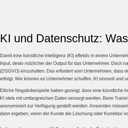
KI und Datenschutz: Was
Damit eine künstliche Intelligenz (KI) effektiv in einem Untern
Input, desto nützlicher der Output für das Unternehmer. Doch 
(DSGVO) einzuhalten. Das erfordert vom Unternehmen, dass d
erfolgt. Wie können es Unternehmer schaffen, KI sinnvoll und
Etliche Negativbeispiele haben gezeigt, dass eine künstliche In
KI stets mit umfangreichen Daten versorgt werden. Beim Trainin
anonymisiert zur Verfügung gestellt werden. Ansonsten müssen
dann ergeben, wenn der Kunde die Löschung oder Korrektur von 