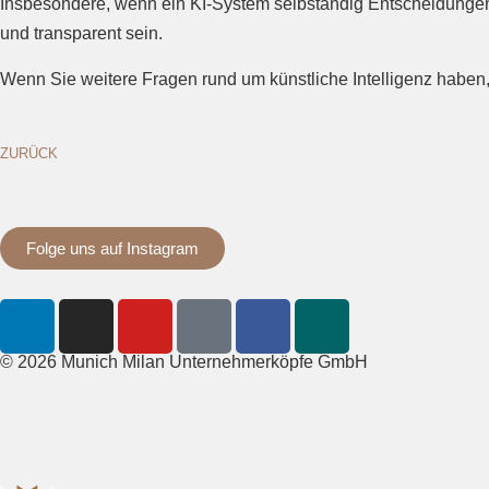
Insbesondere, wenn ein KI-System selbständig Entscheidungen tr
und transparent sein.
Wenn Sie weitere Fragen rund um künstliche Intelligenz haben
ZURÜCK
Folge uns auf Instagram
© 2026 Munich Milan Unternehmerköpfe GmbH