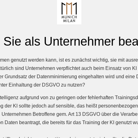
 Sie als Unternehmer be
ehmen genutzt werden kann, ist es zunächst wichtig, sie mit aus
natürlich sind Unternehmen verpflichtet auch beim Einsatz von
er Grundsatz der Datenminimierung eingehalten wird und eine
 unter Einhaltung der DSGVO zu nutzen?
telligenz aufgrund von zu geringen oder fehlerhaften Trainingsd
g der KI sollte jedoch auf sensible, das heißt personenbezogen
 Unternehmen Betroffene gem. Art 13 DSGVO über die Verarbeit
Daten beantragt, die bereits für das Training der KI genutzt w