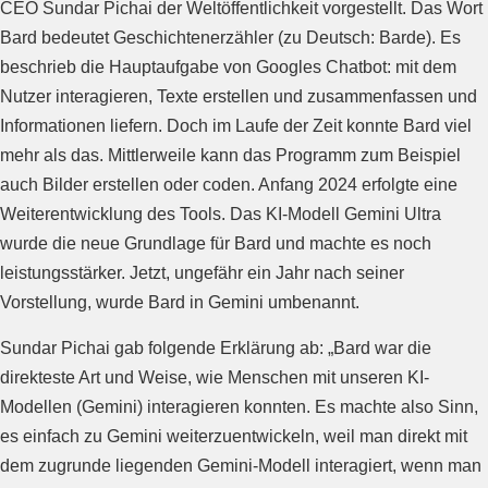
CEO Sundar Pichai der Weltöffentlichkeit vorgestellt. Das Wort
Bard bedeutet Geschichtenerzähler (zu Deutsch: Barde). Es
beschrieb die Hauptaufgabe von Googles Chatbot: mit dem
Nutzer interagieren, Texte erstellen und zusammenfassen und
Informationen liefern. Doch im Laufe der Zeit konnte Bard viel
mehr als das. Mittlerweile kann das Programm zum Beispiel
auch Bilder erstellen oder coden. Anfang 2024 erfolgte eine
Weiterentwicklung des Tools. Das KI-Modell Gemini Ultra
wurde die neue Grundlage für Bard und machte es noch
leistungsstärker. Jetzt, ungefähr ein Jahr nach seiner
Vorstellung, wurde Bard in Gemini umbenannt.
Sundar Pichai gab folgende Erklärung ab: „Bard war die
direkteste Art und Weise, wie Menschen mit unseren KI-
Modellen (Gemini) interagieren konnten. Es machte also Sinn,
es einfach zu Gemini weiterzuentwickeln, weil man direkt mit
dem zugrunde liegenden Gemini-Modell interagiert, wenn man