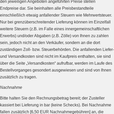
den jeweiligen Angeboten angeführten Preise stellen
Endpreise dar. Sie beinhalten alle Preisbestandteile
einschließlich etwaig anfallender Steuern wie Mehrwertsteuer.
Nur bei grenzüberschreitender Lieferung können im Einzelfall
weitere Steuern (z.B. im Falle eines innergemeinschaftlichen
Erwerbs) und/oder Abgaben (z.B. Zölle) von Ihnen zu zahlen
sein, jedoch nicht an den Verkäufer, sondern an die dort
zuständigen Zoll- bzw. Steuerbehörden. Die anfallenden Liefer-
und Versandkosten sind nicht im Kaufpreis enthalten, sie sind
über die Seite „Versandkosten“ aufrufbar, werden im Laufe des
Bestellvorganges gesondert ausgewiesen und sind von Ihnen
zusätzlich zu tragen.
Nachnahme
Bitte halten Sie den Rechnungsbetrag bereit; der Zusteller
kassiert bei Lieferung in bar (keine Schecks). Bei Nachnahme
fallen zusätzlich [6,50 EUR Nachnahmegebühren] an, die