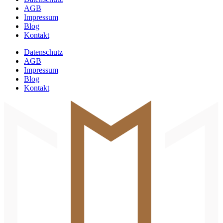
AGB
Impressum
Blog
Kontakt
Datenschutz
AGB
Impressum
Blog
Kontakt