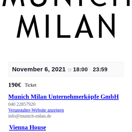
November 6, 2021
18:00
23:59
@
–
190€
Ticket
Munich Milan Unternehmerköpfe GmbH
040 22857920
Veranstalter-Website anzeigen
info@munich-milan.de
Vienna House